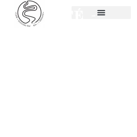
CAFÉ -
CONCERTS
DÉCOUVREZ NOTRE
ESPACE DÉTENTE