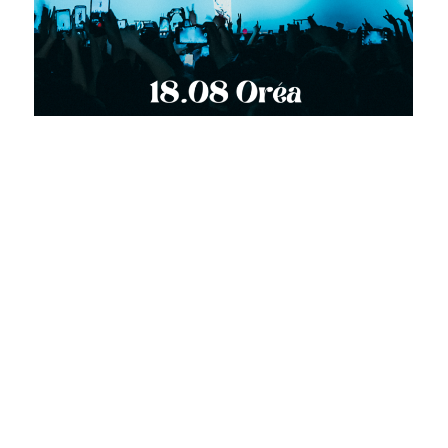
GARDONS
LE
CONTACT